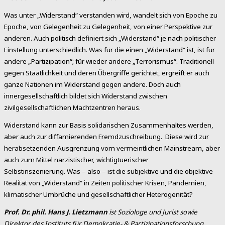
Was unter „Widerstand“ verstanden wird, wandelt sich von Epoche zu
Epoche, von Gelegenheit zu Gelegenheit, von einer Perspektive zur
anderen. Auch politisch definiert sich „Widerstand“ je nach politischer
Einstellung unterschiedlich. Was für die einen „Widerstand“ ist, ist für
andere „Partizipation“; für wieder andere „Terrorismus“. Traditionell
gegen Staatlichkeit und deren Übergriffe gerichtet, ergreift er auch
ganze Nationen im Widerstand gegen andere. Doch auch
innergesellschaftlich bildet sich Widerstand zwischen
zivilgesellschaftlichen Machtzentren heraus.
Widerstand kann zur Basis solidarischen Zusammenhaltes werden,
aber auch zur diffamierenden Fremdzuschreibung. Diese wird zur
herabsetzenden Ausgrenzung vom vermeintlichen Mainstream, aber
auch zum Mittel narzistischer, wichtigtuerischer
Selbstinszenierung. Was – also – ist die subjektive und die objektive
Realität von „Widerstand“ in Zeiten politischer Krisen, Pandemien,
klimatischer Umbrüche und gesellschaftlicher Heterogenität?
Prof. Dr. phil. Hans J. Lietzmann
ist Soziologe und Jurist sowie
Direktor des Instituts für Demokratie- & Partizipationsforschung