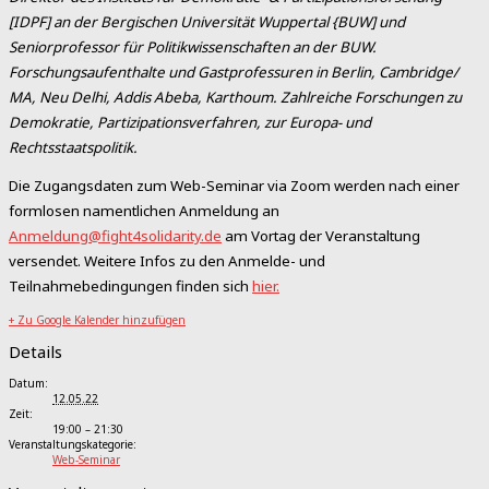
[IDPF] an der Bergischen Universität Wuppertal {BUW] und
Seniorprofessor für Politikwissenschaften an der BUW.
Forschungsaufenthalte und Gastprofessuren in Berlin, Cambridge/
MA, Neu Delhi, Addis Abeba, Karthoum. Zahlreiche Forschungen zu
Demokratie, Partizipationsverfahren, zur Europa- und
Rechtsstaatspolitik.
Die Zugangsdaten zum Web-Seminar via Zoom werden nach einer
formlosen namentlichen Anmeldung an
Anmeldung@fight4solidarity.de
am Vortag der Veranstaltung
versendet. Weitere Infos zu den Anmelde- und
Teilnahmebedingungen finden sich
hier.
+ Zu Google Kalender hinzufügen
Details
Datum:
12.05.22
Zeit:
19:00 – 21:30
Veranstaltungskategorie:
Web-Seminar