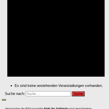
Es sind keine anstehenden Veranstaltungen vorhanden.
Suche nach:
Veranstalter der Bildungsreihe
Fight for Solidarity
sind verschiedene